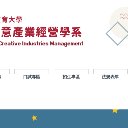
訊
口試專區
招生專區
法規表單