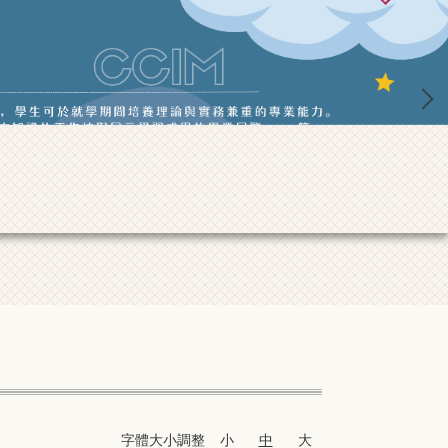
字體大小調整
小
中
大