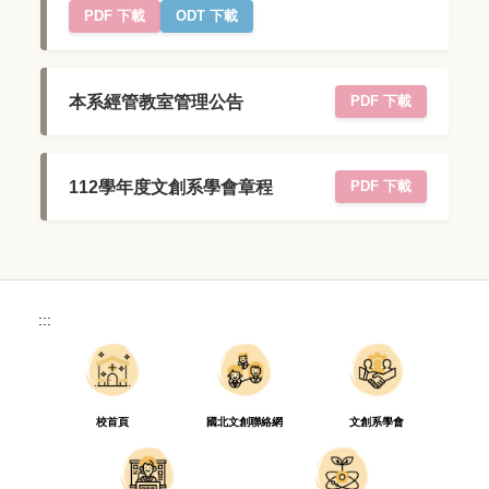
PDF 下載
ODT 下載
本系經管教室管理公告
PDF 下載
112學年度文創系學會章程
PDF 下載
:::
校首頁
國北文創聯絡網
文創系學會