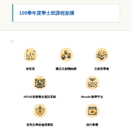
109學年度學士班課程架構
:::
校首頁
國北文創聯絡網
文創系學會
iNTUE校務整合資訊系統
Moodle教學平台
研究生學術倫理專區
校行事曆