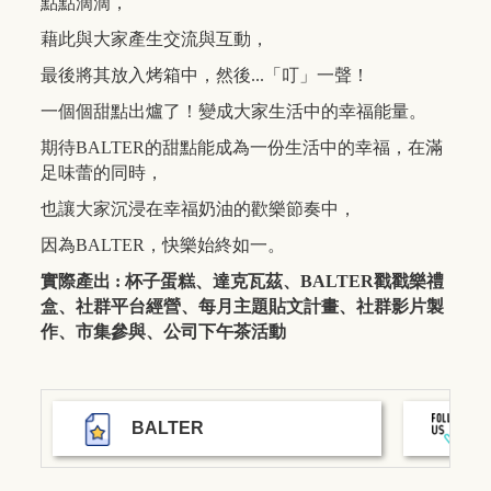
點點滴滴，
藉此與大家產生交流與互動，
最後將其放入烤箱中，然後...「叮」一聲！
一個個甜點出爐了！變成大家生活中的幸福能量。
期待BALTER的甜點能成為一份生活中的幸福，在滿
足味蕾的同時，
也讓大家沉浸在幸福奶油的歡樂節奏中，
因為BALTER，快樂始終如一。
實際產出 :
杯子蛋糕、達克瓦茲、BALTER戳戳樂禮
盒、社群平台經營、每月主題貼文計畫、社群影片製
作、市集參與、公司下午茶活動
BALTER