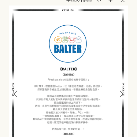
字體大小調整
小
中
大