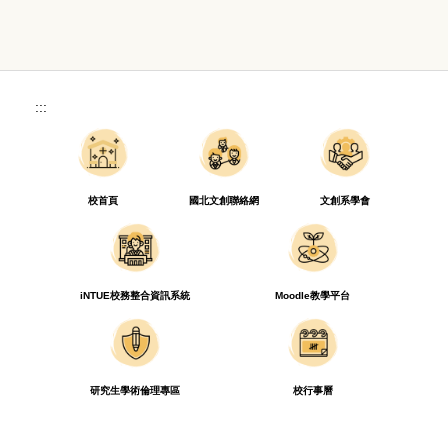
:::
校首頁
國北文創聯絡網
文創系學會
iNTUE校務整合資訊系統
Moodle教學平台
研究生學術倫理專區
校行事曆